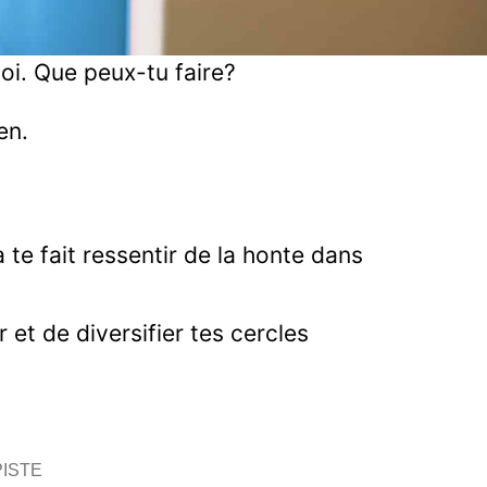
oi. Que peux-tu faire?
en.
e fait ressentir de la honte dans
 et de diversifier tes cercles