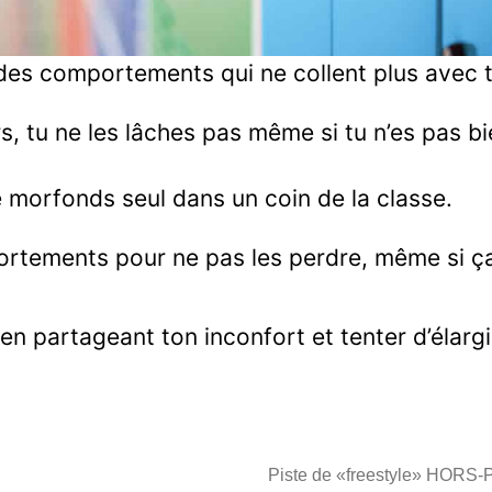
es comportements qui ne collent plus avec t
s, tu ne les lâches pas même si tu n’es pas bi
te morfonds seul dans un coin de la classe.
tements pour ne pas les perdre, même si ça t
en partageant ton inconfort et tenter d’élargir