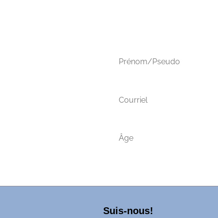
Suis-nous!